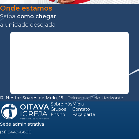
Onde estamos
Saiba
como chegar
a unidade desejada
R. Nestor Soares de Melo, 15
- Palmares, Belo Horizonte
Sobre nós
Mídia
Grupos
Contato
Ensino
Faça parte
Sede administrativa
(31) 3449-8600