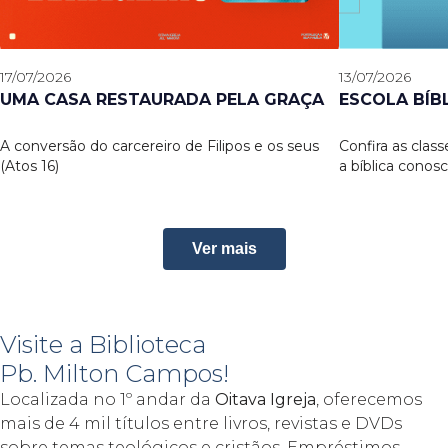
17/07/2026
13/07/2026
UMA CASA RESTAURADA PELA GRAÇA
ESCOLA BÍB
A conversão do carcereiro de Filipos e os seus
Confira as clas
(Atos 16)
a bíblica conosc
Ver mais
Visite a Biblioteca
Pb. Milton Campos
!
Localizada no 1º andar da
Oitava Igreja
, oferecemos
mais de 4 mil títulos entre livros, revistas e DVDs
sobre temas teológicos e cristãos. Empréstimos