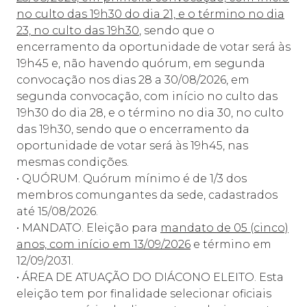
no culto das 19h30 do dia 21, e o término no dia
23, no culto das 19h30
, sendo que o
encerramento da oportunidade de votar será às
19h45 e, não havendo quórum, em segunda
convocação nos dias 28 a 30/08/2026, em
segunda convocação, com início no culto das
19h30 do dia 28, e o término no dia 30, no culto
das 19h30, sendo que o encerramento da
oportunidade de votar será às 19h45, nas
mesmas condições.
• QUÓRUM. Quórum mínimo é de 1/3 dos
membros comungantes da sede, cadastrados
até 15/08/2026.
• MANDATO. Eleição para
mandato de 05 (cinco)
anos, com início em 13/09/2026
e término em
12/09/2031.
• ÁREA DE ATUAÇÃO DO DIÁCONO ELEITO. Esta
eleição tem por finalidade selecionar oficiais