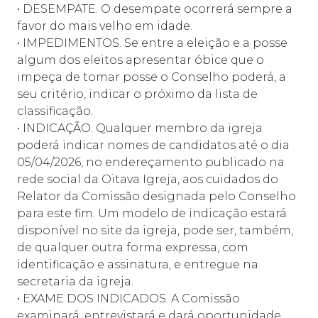
• DESEMPATE. O desempate ocorrerá sempre a
favor do mais velho em idade.
• IMPEDIMENTOS. Se entre a eleição e a posse
algum dos eleitos apresentar óbice que o
impeça de tomar posse o Conselho poderá, a
seu critério, indicar o próximo da lista de
classificação.
• INDICAÇÃO. Qualquer membro da igreja
poderá indicar nomes de candidatos até o dia
05/04/2026, no endereçamento publicado na
rede social da Oitava Igreja, aos cuidados do
Relator da Comissão designada pelo Conselho
para este fim. Um modelo de indicação estará
disponível no site da igreja, pode ser, também,
de qualquer outra forma expressa, com
identificação e assinatura, e entregue na
secretaria da igreja.
• EXAME DOS INDICADOS. A Comissão
examinará, entrevistará e dará oportunidade