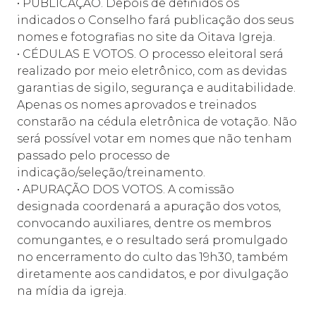
• PUBLICAÇÃO. Depois de definidos os
indicados o Conselho fará publicação dos seus
nomes e fotografias no site da Oitava Igreja.
• CÉDULAS E VOTOS. O processo eleitoral será
realizado por meio eletrônico, com as devidas
garantias de sigilo, segurança e auditabilidade.
Apenas os nomes aprovados e treinados
constarão na cédula eletrônica de votação. Não
será possível votar em nomes que não tenham
passado pelo processo de
indicação/seleção/treinamento.
• APURAÇÃO DOS VOTOS. A comissão
designada coordenará a apuração dos votos,
convocando auxiliares, dentre os membros
comungantes, e o resultado será promulgado
no encerramento do culto das 19h30, também
diretamente aos candidatos, e por divulgação
na mídia da igreja.