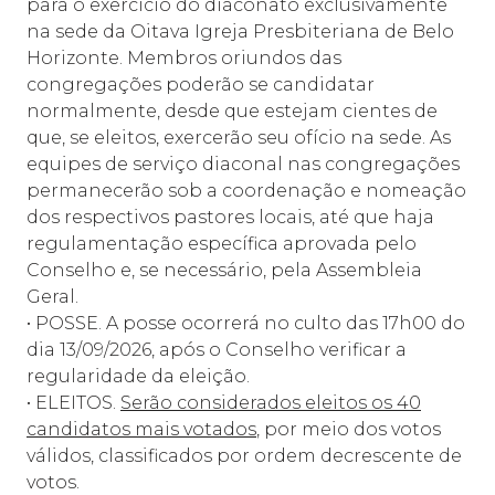
para o exercício do diaconato exclusivamente
na sede da Oitava Igreja Presbiteriana de Belo
Horizonte. Membros oriundos das
congregações poderão se candidatar
normalmente, desde que estejam cientes de
que, se eleitos, exercerão seu ofício na sede. As
equipes de serviço diaconal nas congregações
permanecerão sob a coordenação e nomeação
dos respectivos pastores locais, até que haja
regulamentação específica aprovada pelo
Conselho e, se necessário, pela Assembleia
Geral.
• POSSE. A posse ocorrerá no culto das 17h00 do
dia 13/09/2026, após o Conselho verificar a
regularidade da eleição.
• ELEITOS.
Serão considerados eleitos os 40
candidatos mais votados
, por meio dos votos
válidos, classificados por ordem decrescente de
votos.